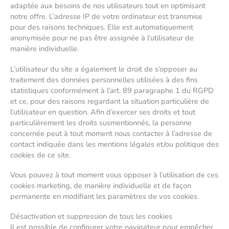
adaptée aux besoins de nos utilisateurs tout en optimisant
notre offre. L’adresse IP de votre ordinateur est transmise
pour des raisons techniques. Elle est automatiquement
anonymisée pour ne pas être assignée à l’utilisateur de
manière individuelle.
L’utilisateur du site a également le droit de s’opposer au
traitement des données personnelles utilisées à des fins
statistiques conformément à l’art. 89 paragraphe 1 du RGPD
et ce, pour des raisons regardant la situation particulière de
l’utilisateur en question. Afin d’exercer ses droits et tout
particulièrement les droits susmentionnés, la personne
concernée peut à tout moment nous contacter à l’adresse de
contact indiquée dans les mentions légales et/ou politique des
cookies de ce site.
Vous pouvez à tout moment vous opposer à l’utilisation de ces
cookies marketing, de manière individuelle et de façon
permanente en modifiant les paramètres de vos cookies.
Désactivation et suppression de tous les cookies
Il est possible de configurer votre navigateur pour empêcher