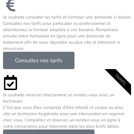
Je souhaite consulter les tarifs et formuler une demande si besoin
Consultez nos tarifs pour particulier ou professionnel et
sélectionnez la formule adaptée à vos besoins. Remplissez
ensuite notre formulaire en ligne pour une demande de
traitement afin de vous répondre au plus vite et intervenir si
nécessaire.
Consultez nos tarifs
TARIFS
Je souhaite réserver directement un rendez-vous avec un
technicien
C'est que vous êtes certain(e) d'être infesté et vouloir au plus
vite un technicien-hygiéniste pour une intervention en urgence
chez vous. Complétez et réservez un rendez-vous en ligne à
votre convenance pour intervenir dans les plus brefs délais.