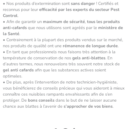
• Nos produits d’extermination sont
sans danger
! Certifiés et
reconnus pour leur
efficacité par les experts du secteur Pest
Control
.
• Afin de garantir un
maximum de sécurité
,
tous les produits
anti-cafards
que nous utilisons sont agréés par le
ministère de
la Santé
.
• Contrairement à la plupart des produits vendus sur le marché,
nos produits de qualité ont une
rémanence de longue durée
.
• En tant que professionnels nous faisons très attention à la
température de conservation de nos
gels anti-blattes
. En
d’autres termes, nous renouvelons très souvent notre stock de
gel anti cafards
afin que les substances actives soient
optimales.
• De plus, après l’intervention de notre technicien-hygiéniste,
vous bénéficierez de conseils précieux qui vous aideront à mieux
connaître ces nuisibles rampants envahissants afin de s’en
protéger. De
bons conseils
dans le but de ne laisser aucune
chance aux blattes à l’avenir de
s’approcher de vos biens
.