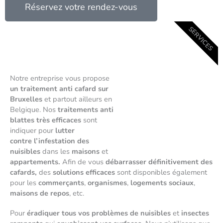
Réservez votre rendez-vous
SERVICES
Notre entreprise vous propose
un traitement anti cafard sur
Bruxelles
et partout ailleurs en
Belgique. Nos
traitements anti
blattes très efficaces
sont
indiquer pour
lutter
contre l’infestation des
nuisibles
dans les
maisons
et
appartements.
Afin de vous
débarrasser définitivement des
cafards,
des
solutions efficaces
sont disponibles également
pour les
commerçants
,
organismes
,
logements sociaux
,
maisons de repos
, etc.
Pour
éradiquer tous vos problèmes de nuisibles
et
insectes