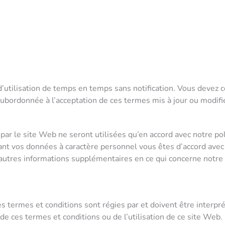
d’utilisation de temps en temps sans notification. Vous devez 
 subordonnée à l’acceptation de ces termes mis à jour ou modifi
r le site Web ne seront utilisées qu’en accord avec notre politi
t vos données à caractère personnel vous êtes d’accord avec l
d’autres informations supplémentaires en ce qui concerne notre
ces termes et conditions sont régies par et doivent être interpr
 de ces termes et conditions ou de l’utilisation de ce site Web.