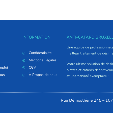
INFORMATION
ANTI-CAFARD BRUXEL
Une équipe de professionnels t
Confidentialité
meilleur traitement de désinfe
Mentions Légales
Votre ultime solution de dési
mploi
CGV
blattes et cafards définitivem
ous
À Propos de nous
et une fiabilité exemplaire !
Rue Démosthène 245 – 107