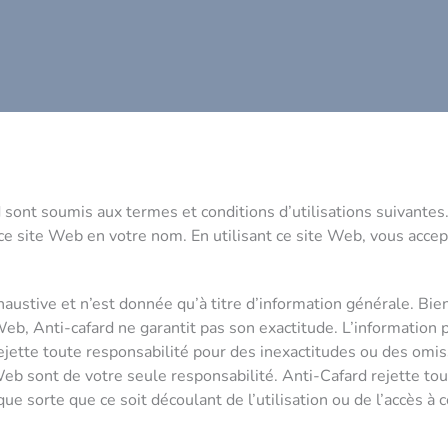
rd sont soumis aux termes et conditions d’utilisations suivant
ce site Web en votre nom. En utilisant ce site Web, vous accept
austive et n’est donnée qu’à titre d’information générale. Bien
eb, Anti-cafard ne garantit pas son exactitude. L’information p
 rejette toute responsabilité pour des inexactitudes ou des omi
eb sont de votre seule responsabilité. Anti-Cafard rejette tou
 sorte que ce soit découlant de l’utilisation ou de l’accès à c