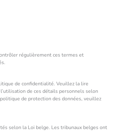
contrôler régulièrement ces termes et
és.
que de confidentialité. Veuillez la lire
’utilisation de ces détails personnels selon
 politique de protection des données, veuillez
étés selon la Loi belge. Les tribunaux belges ont