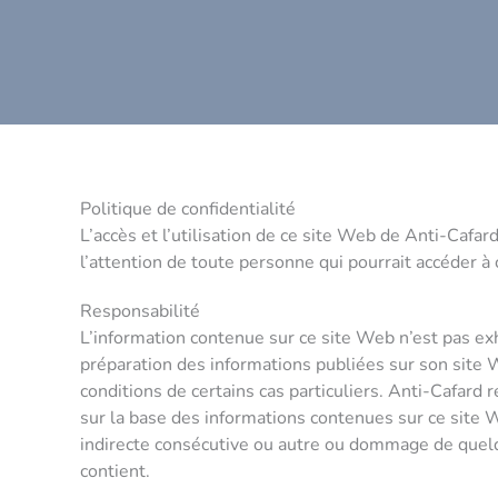
Aller
au
contenu
Politique de confidentialité
L’accès et l’utilisation de ce site Web de Anti-Cafa
l’attention de toute personne qui pourrait accéder à 
Responsabilité
L’information contenue sur ce site Web n’est pas exh
préparation des informations publiées sur son site W
conditions de certains cas particuliers. Anti-Cafard
sur la base des informations contenues sur ce site W
indirecte consécutive ou autre ou dommage de quelque
contient.