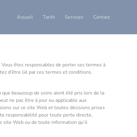
Accueil
Tarifs
Services
Contact
es. Vous êtes responsables de porter ces termes à
ez d’être lié par ces termes et conditions.
 que beaucoup de soins aient été pris lors de la
eut ne pas être à jour ou applicable aux
ssions sur ce site Web et toutes décisions prises
te responsabilité pour toute perte directe,
e site Web ou de toute information qu’il