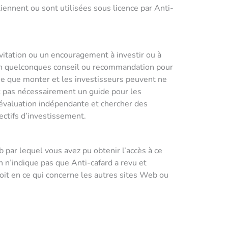
nnent ou sont utilisées sous licence par Anti-
itation ou un encouragement à investir ou à
t un quelconques conseil ou recommandation pour
me que monter et les investisseurs peuvent ne
nt pas nécessairement un guide pour les
 évaluation indépendante et chercher des
jectifs d’investissement.
par lequel vous avez pu obtenir l’accès à ce
n n’indique pas que Anti-cafard a revu et
oit en ce qui concerne les autres sites Web ou