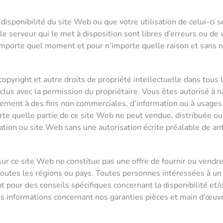
isponibilité du site Web ou que votre utilisation de celui-ci 
le serveur qui le met à disposition sont libres d’erreurs ou de v
importe quel moment et pour n’importe quelle raison et sans no
opyright et autre droits de propriété intellectuelle dans tous 
clus avec la permission du propriétaire. Vous êtes autorisé à n
ement à des fins non commerciales, d’information ou à usages 
rte quelle partie de ce site Web ne peut vendue, distribuée o
ation ou site Web sans une autorisation écrite préalable de ant
ur ce site Web ne constitue pas une offre de fournir ou vendre 
toutes les régions ou pays. Toutes personnes intéressées à un 
t pour des conseils spécifiques concernant la disponibilité et
res informations concernant nos garanties pièces et main d’œuv