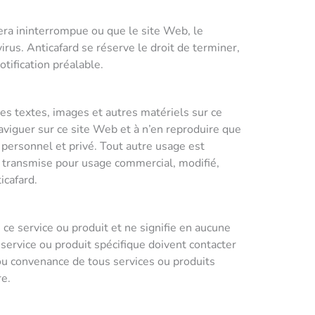
sera ininterrompue ou que le site Web, le
irus. Anticafard se réserve le droit de terminer,
tification préalable.
les textes, images et autres matériels sur ce
aviguer sur ce site Web et à n’en reproduire que
personnel et privé. Tout autre usage est
u transmise pour usage commercial, modifié,
icafard.
ce service ou produit et ne signifie en aucune
service ou produit spécifique doivent contacter
/ou convenance de tous services ou produits
re.