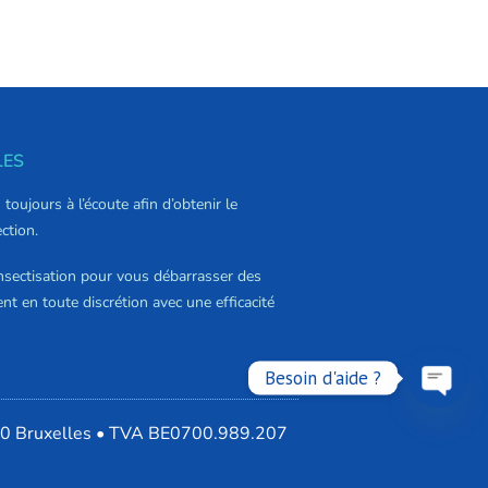
LES
oujours à l’écoute afin d’obtenir le
ction.
nsectisation pour vous débarrasser des
ent en toute discrétion avec une efficacité
Besoin d'aide ?
Open
0 Bruxelles • TVA BE0700.989.207
chaty