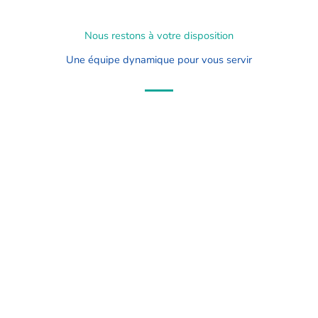
Nous restons à votre disposition
Une équipe dynamique pour vous servir