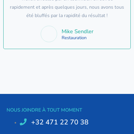
rapidement et après quelques jours, nous avons tous
été bluffés par la rapidité du résultat !
Mike Sendler
Restauration
NOUS JOINDRE À TOUT MOMENT
+32 471 22 70 38