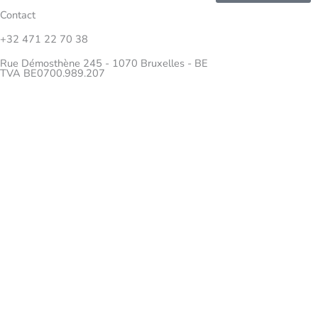
Contact
+32 471 22 70 38
Rue Démosthène 245 - 1070 Bruxelles - BE
TVA BE0700.989.207